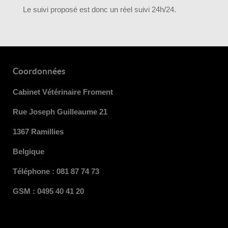
Le suivi proposé est donc un réel suivi 24h/24.
Coordonnées
Cabinet Vétérinaire Froment
Rue Joseph Guilleaume 21
1367 Ramillies
Belgique
Téléphone : 081 87 74 73
GSM : 0495 40 41 20